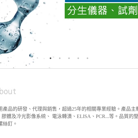
品的研發、代理與銷售，超過25年的相關專業經驗。產品主軸為基因及藥物傳
Generator、膠體及冷光影像系統、 電泳轉漬、ELISA、PCR.
螺絲釘。