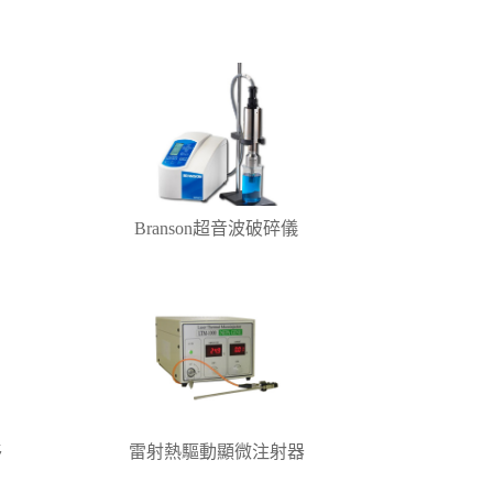
電
Branson超音波破碎儀
移
雷射熱驅動顯微注射器