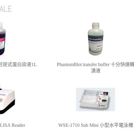
tion 可逆式蛋白染液1L
PhantomBlot transfer buffer 十分快速
漬液
SA Reader
WSE-1710 Sub Mini 小型水平電泳槽