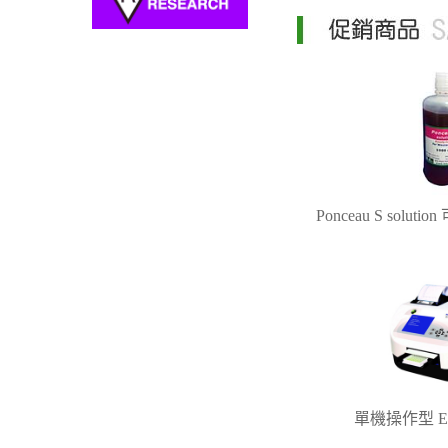
Ponceau S solu
單機操作型 ELI