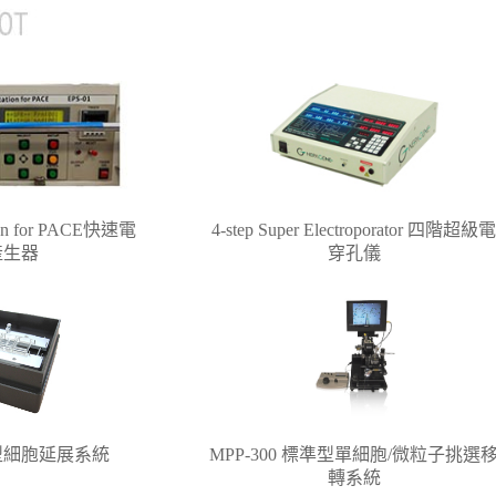
ation for PACE快速電
4-step Super Electroporator 四階超級
產生器
穿孔儀
標準型細胞延展系統
MPP-300 標準型單細胞/微粒子挑選
轉系統