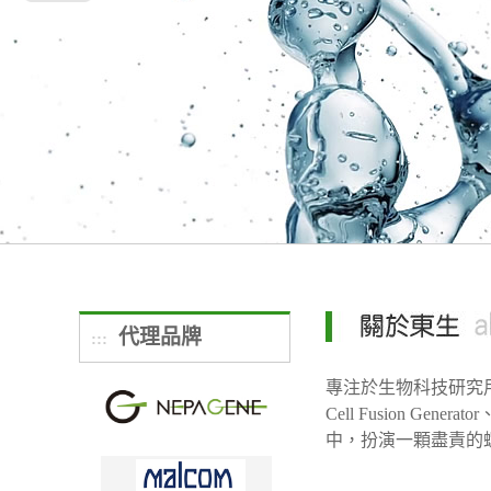
代理品牌
:::
專注於生物科技研究用產
Cell Fusion 
中，扮演一顆盡責的