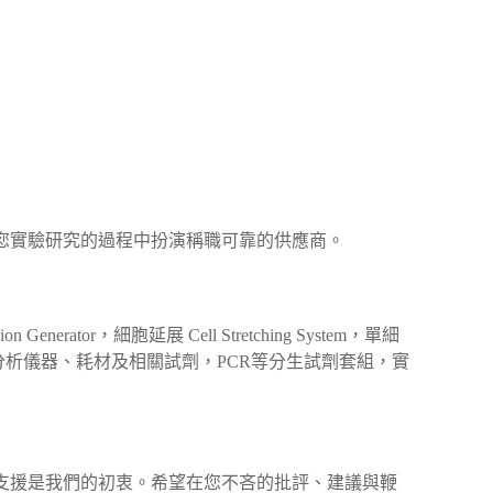
您實驗研究的過程中扮演稱職可靠的供應商。
sion Generator，細胞延展 Cell Stretching System，單細
＆ ELISA分析儀器、耗材及相關試劑，PCR等分生試劑套組，實
支援是我們的初衷。希望在您不吝的批評、建議與鞭