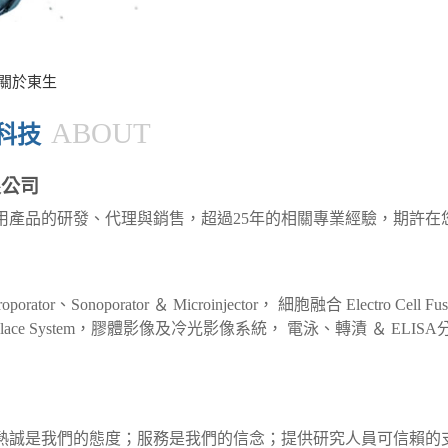
 關於東生
ABOUT
科技
限公司
用產品的研發、代理與銷售，超過25年的相關專業經驗，期許在
ator、Sonoporator ＆ Microinjector， 細胞融合 Electro Cell Fu
ck & Place System，膠體影像及冷光影像系統， 電泳、轉漬 
熱誠是我們的態度；服務是我們的信念；提供研究人員可信賴的