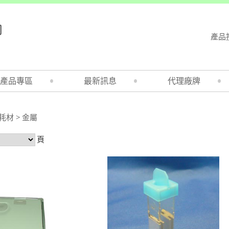
產品
產品專區
最新訊息
代理廠牌
耗材
>
金屬
頁