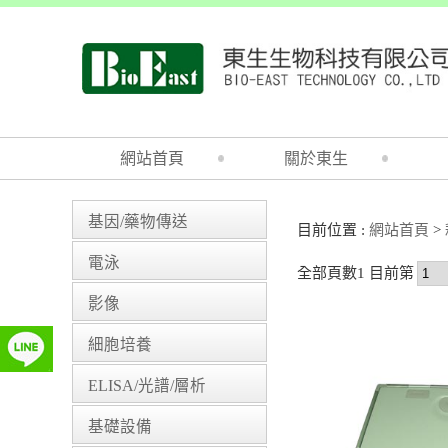
網站首頁
關於東生
基因/藥物傳送
目前位置 :
網站首頁
>
電泳
全部頁數1 目前第
影像
細胞培養
ELISA/光譜/層析
基礎設備