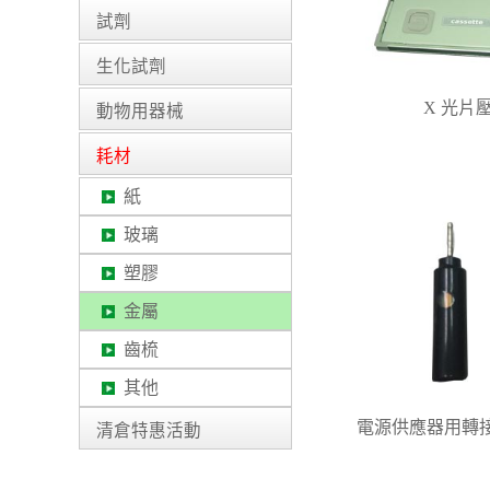
試劑
生化試劑
X 光片
動物用器械
耗材
紙
玻璃
塑膠
金屬
齒梳
其他
電源供應器用轉接頭
清倉特惠活動