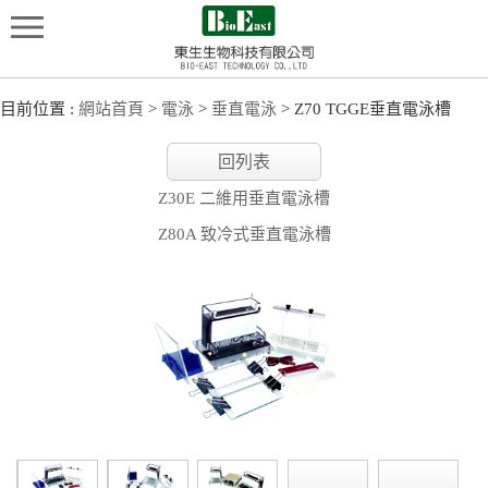
目前位置 :
網站首頁
>
電泳
>
垂直電泳
> Z70 TGGE垂直電泳槽
回列表
Z30E 二維用垂直電泳槽
Z80A 致冷式垂直電泳槽