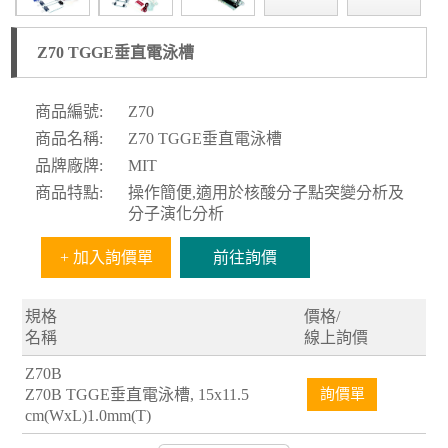
Z70 TGGE垂直電泳槽
商品編號:
Z70
商品名稱:
Z70 TGGE垂直電泳槽
品牌廠牌:
MIT
商品特點:
操作簡便,適用於核酸分子點突變分析及
分子演化分析
+ 加入詢價單
前往詢價
規格
價格/
名稱
線上詢價
Z70B
Z70B TGGE垂直電泳槽, 15x11.5
詢價單
cm(WxL)1.0mm(T)