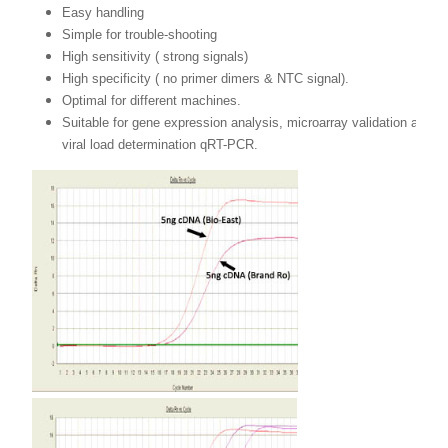
Easy handling
Simple for trouble-shooting
High sensitivity ( strong signals)
High specificity ( no primer dimers & NTC signal).
Optimal for different machines.
Suitable for gene expression analysis, microarray validation and
viral load determination qRT-PCR.