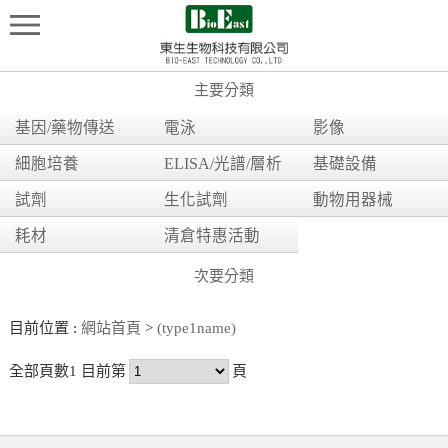
主要分類
基因/藥物傳送
電泳
影像
細胞培養
ELISA/光譜/層析
基礎設備
試劑
生化試劑
動物用器械
耗材
清倉特惠活動
次要分類
目前位置 :
網站首頁
>
(type1name)
全部頁數1 目前第
頁